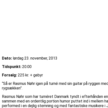
Dato:
lørdag 23. november, 2013
Tidspunkt:
20.00
Forsalg:
225 kr. + gebyr
“Så er Rasmus Nøhr igen på turné med sin guitar på ryggen med
rygsækken”.
Rasmus Nøhr som har turnéret Danmark tyndt i efterhånden en de
sammen med en ordentlig portion humor puttet ind i mellem hans
performed i en dejlig stemning og med fantastiske musikere i 