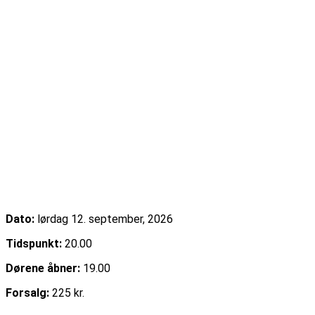
Uffe Steen Trio & Vestbo Trio
Dato:
lørdag 12. september, 2026
Tidspunkt:
20.00
Dørene åbner:
19.00
Forsalg:
225 kr.