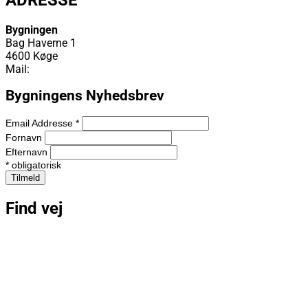
ADRESSE
Bygningen
Bag Haverne 1
4600 Køge
Mail:
info@bygningen.dk
Bygningens Nyhedsbrev
Email Addresse
*
Fornavn
Efternavn
*
obligatorisk
Find vej