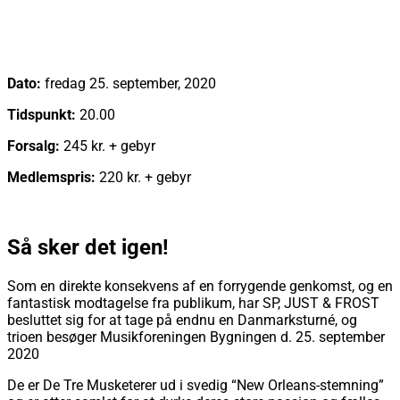
Dato:
fredag 25. september, 2020
Tidspunkt:
20.00
Forsalg:
245 kr. + gebyr
Medlemspris:
220 kr. + gebyr
Køb billet
Så sker det igen!
Som en direkte konsekvens af en forrygende genkomst, og en
fantastisk modtagelse fra publikum, har SP, JUST & FROST
besluttet sig for at tage på endnu en Danmarksturné, og
trioen besøger Musikforeningen Bygningen d. 25. september
2020
De er De Tre Musketerer ud i svedig “New Orleans-stemning”