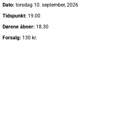
Dato:
torsdag 10. september, 2026
Tidspunkt:
19.00
Dørene åbner:
18.30
Forsalg:
130 kr.
Læs mere
Køb billet