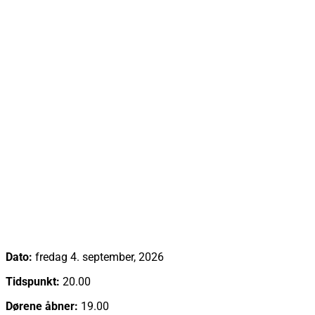
Emma Zinck (US)
Dato:
fredag 4. september, 2026
Tidspunkt:
20.00
Dørene åbner:
19.00