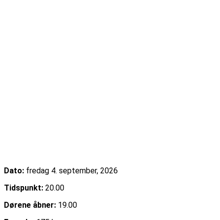
Emma Zinck (US)
Dato:
fredag 4. september, 2026
Tidspunkt:
20.00
Dørene åbner:
19.00