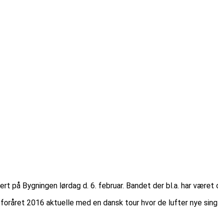
å Bygningen lørdag d. 6. februar. Bandet der bl.a. har været op
foråret 2016 aktuelle med en dansk tour hvor de lufter nye si