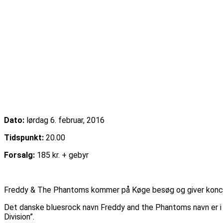
Dato:
lørdag 6. februar, 2016
Tidspunkt:
20.00
Forsalg:
185 kr. + gebyr
Køb billet
Freddy & The Phantoms kommer på Køge besøg og giver koncert p
Det danske bluesrock navn Freddy and the Phantoms navn er i 
Division”.