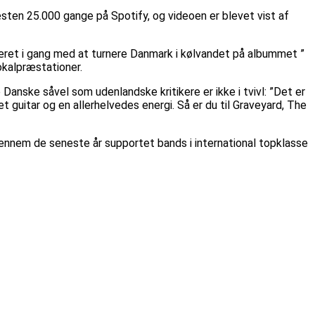
sten 25.000 gange på Spotify, og videoen er blevet vist af
æret i gang med at turnere Danmark i kølvandet på albummet ”
okalpræstationer.
 Danske såvel som udenlandske kritikere er ikke i tvivl: ”Det er
guitar og en allerhelvedes energi. Så er du til Graveyard, The
nnem de seneste år supportet bands i international topklasse