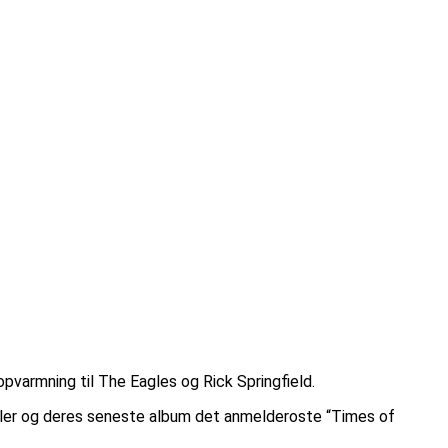
varmning til The Eagles og Rick Springfield.
ngler og deres seneste album det anmelderoste “Times of