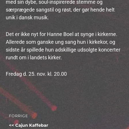
med sin dybe, soul-inspirerede stemme og
særprægede sangstil og røst, der gør hende helt
unik i dansk musik.
Det er ikke nyt for Hanne Boel at synge i kirkerne.
Allerede som ganske ung sang hun i kirkekor, og
sidste år spillede hun adskillige udsolgte koncerter
rundt om i landets kirker.
Fredag d. 25. nov. kl. 20.00
Indlægsnavigation
FORRIGE
Forrige
Cajun Kaffebar