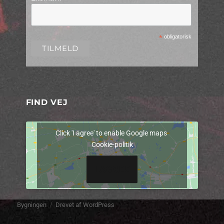
*
obligatorisk
FIND VEJ
Click 'I agree' to enable Google maps
Cookie-politik
I AGREE
Bygningen
Drevet af WordPress