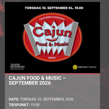
CAJUN FOOD & MUSIC –
SEPTEMBER 2026
DATO:
TORSDAG 10. SEPTEMBER, 2026
TIDSPUNKT:
19.00