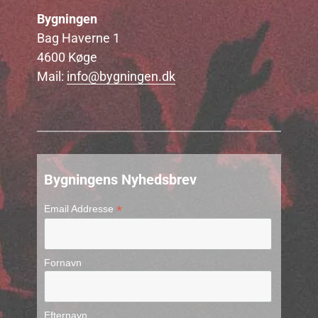
Bygningen
Bag Haverne 1
4600 Køge
Mail:
info@bygningen.dk
Bygningens Nyhedsbrev
*
Email Addresse
Fornavn
Efternavn