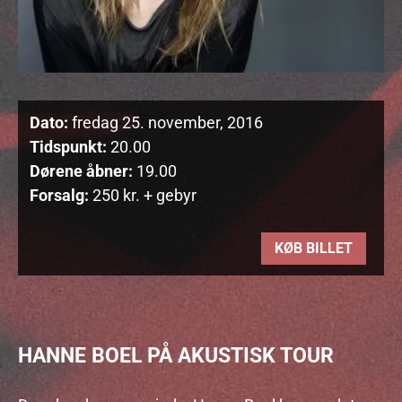
Dato:
fredag 25. november, 2016
Tidspunkt:
20.00
Dørene åbner:
19.00
Forsalg:
250 kr. + gebyr
KØB BILLET
HANNE BOEL PÅ AKUSTISK TOUR