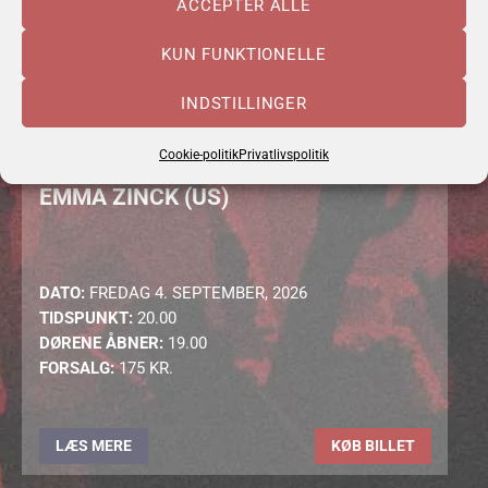
ACCEPTÉR ALLE
KUN FUNKTIONELLE
INDSTILLINGER
Cookie-politik
Privatlivspolitik
EMMA ZINCK (US)
DATO:
FREDAG 4. SEPTEMBER, 2026
TIDSPUNKT:
20.00
DØRENE ÅBNER:
19.00
FORSALG:
175 KR.
LÆS MERE
KØB BILLET