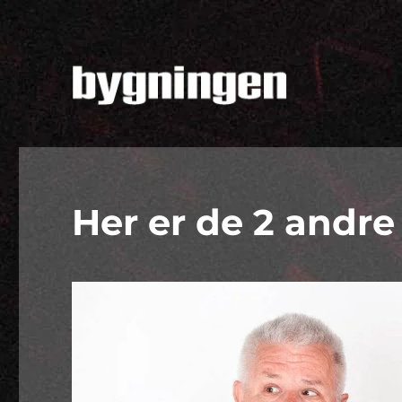
Musik og kultur i Køge
Bygningen
Her er de 2 andre