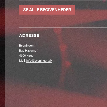
SE ALLE BEGIVENHEDER
ADRESSE
Bygningen
Bag Haverne 1
4600 Køge
Mail:
info@bygningen.dk