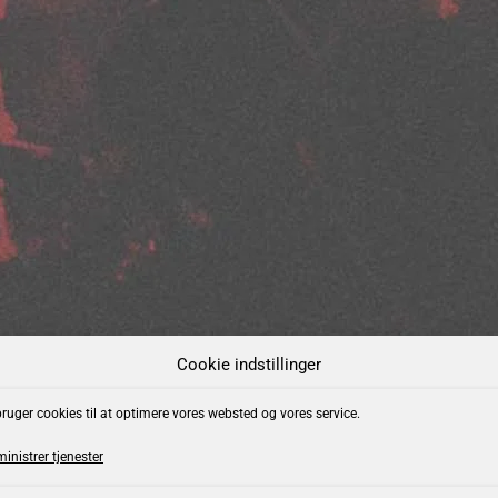
HEDER
Cookie indstillinger
bruger cookies til at optimere vores websted og vores service.
inistrer tjenester