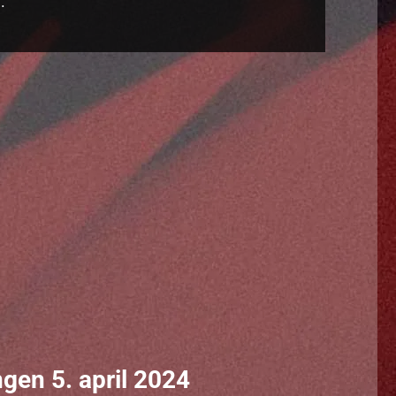
.
gen 5. april 2024