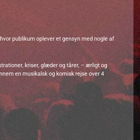
r, hvor publikum oplever et gensyn med nogle af
rationer, kriser, glæder og tårer, – ærligt og
ennem en musikalsk og komisk rejse over 4