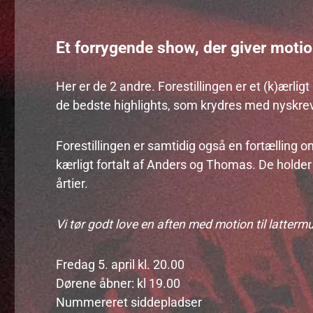
Et forrygende show, der giver motion
Her er de 2 andre. Forestillingen er et (k)ærli
de bedste highlights, som krydres med nyskre
Forestillingen er samtidig også en fortælling om
kærligt fortalt af Anders og Thomas. De holde
årtier.
Vi tør godt love en aften med motion til latterm
Fredag 5. april kl. 20.00
Dørene åbner: kl 19.00
Nummereret siddepladser