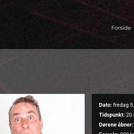
Forside
Dato:
fredag 5.
Tidspunkt:
20.
Dørene åbner