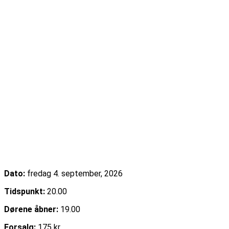
Emma Zinck (US)
Dato:
fredag 4. september, 2026
Tidspunkt:
20.00
Dørene åbner:
19.00
Forsalg:
175 kr.