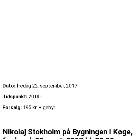
Dato:
fredag 22. september, 2017
Tidspunkt:
20.00
Forsalg:
195 kr. + gebyr
Køb billet
Nikolaj Stokholm på Bygningen i Køge,