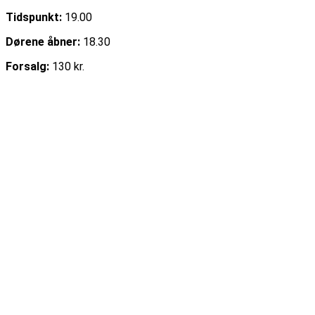
Tidspunkt:
19.00
Dørene åbner:
18.30
Forsalg:
130 kr.
Læs mere
Køb billet