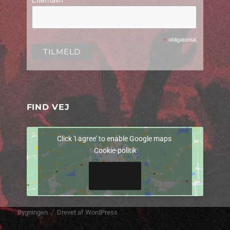
*
obligatorisk
FIND VEJ
Click 'I agree' to enable Google maps
Cookie-politik
I AGREE
Bygningen
Drevet af WordPress