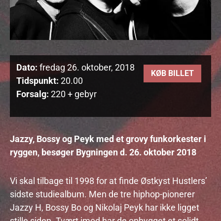
Dato:
fredag 26. oktober, 2018
KØB BILLET
Tidspunkt:
20.00
Forsalg:
220 + gebyr
Jazzy, Bossy og Peyk med et grovy funkorkester i
ryggen, besøger Bygningen d. 26. oktober 2018
Vi skal tilbage til 1998 for at finde Østkyst Hustlers’
sidste studiealbum. Men de tre hiphop-pionerer
Jazzy H, Bossy Bo og Nikolaj Peyk har ikke ligget