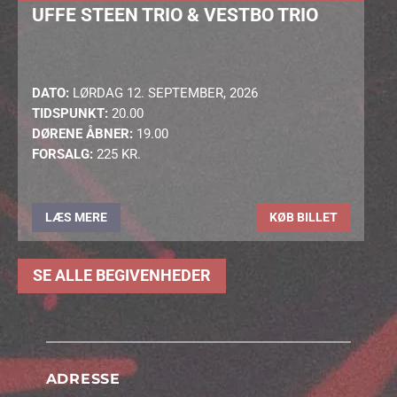
UFFE STEEN TRIO & VESTBO TRIO
DATO:
LØRDAG 12. SEPTEMBER, 2026
TIDSPUNKT:
20.00
DØRENE ÅBNER:
19.00
FORSALG:
225 KR.
LÆS MERE
KØB BILLET
SE ALLE BEGIVENHEDER
ADRESSE