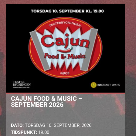
CAJUN FOOD & MUSIC –
SEPTEMBER 2026
DATO:
TORSDAG 10. SEPTEMBER, 2026
TIDSPUNKT:
19.00