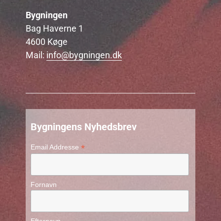
Bygningen
Bag Haverne 1
4600 Køge
Mail:
info@bygningen.dk
Bygningens Nyhedsbrev
*
Email Addresse
Fornavn
Efternavn