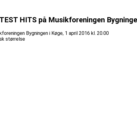
TEST HITS på Musikforeningen Bygningen 
sk størrelse
4961 × 3508