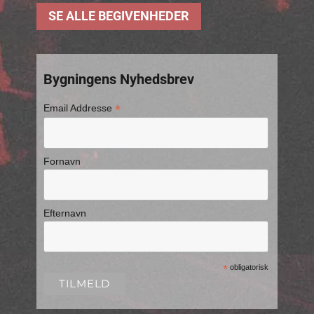
SE ALLE BEGIVENHEDER
Bygningens Nyhedsbrev
*
Email Addresse
Fornavn
Efternavn
*
obligatorisk