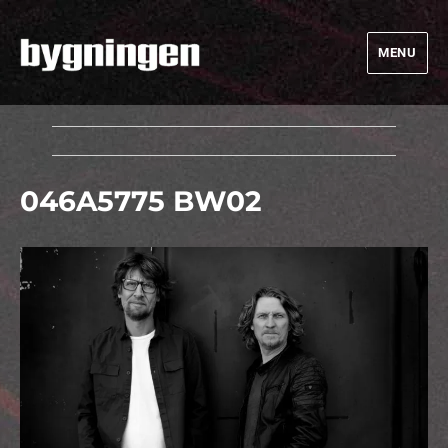
MENU
Bygningen
046A5775 BW02