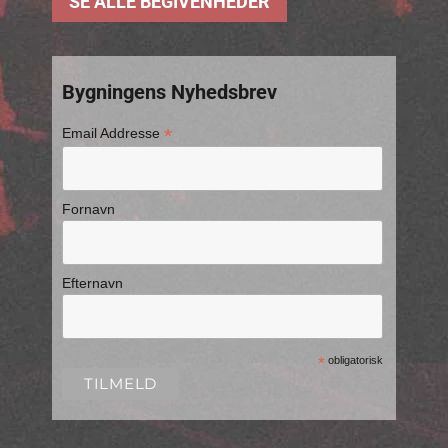
SE ALLE BEGIVENHEDER
Bygningens Nyhedsbrev
*
Email Addresse
Fornavn
Efternavn
*
obligatorisk