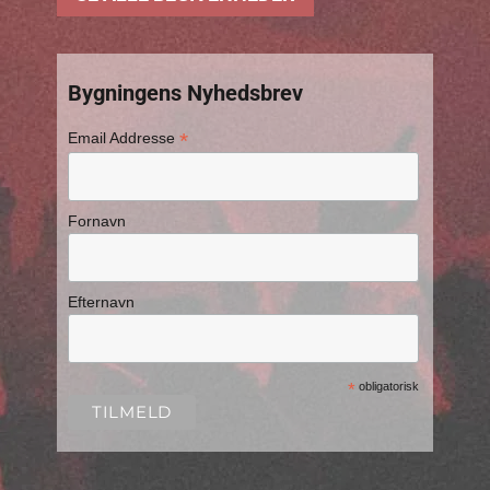
Bygningens Nyhedsbrev
*
Email Addresse
Fornavn
Efternavn
*
obligatorisk