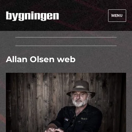
MENU
Bygningen
Allan Olsen web