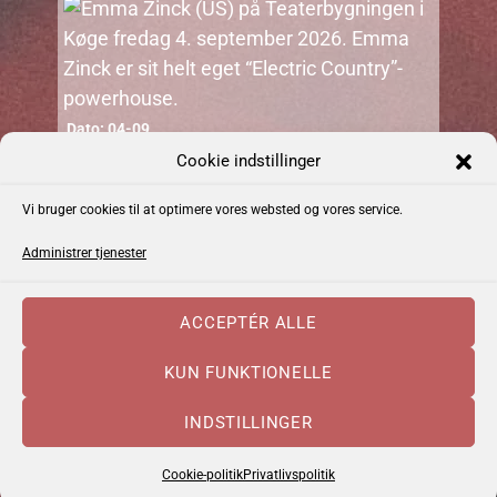
Dato: 04-09
Emma Zinck (US)
Cookie indstillinger
Vi bruger cookies til at optimere vores websted og vores service.
Administrer tjenester
ACCEPTÉR ALLE
Dato: 10-09
Cajun Food & Music – september 2026
KUN FUNKTIONELLE
INDSTILLINGER
Cookie-politik
Privatlivspolitik