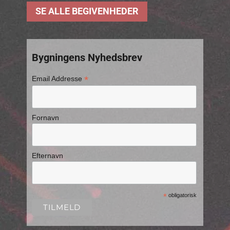
SE ALLE BEGIVENHEDER
Bygningens Nyhedsbrev
*
Email Addresse
Fornavn
Efternavn
*
obligatorisk