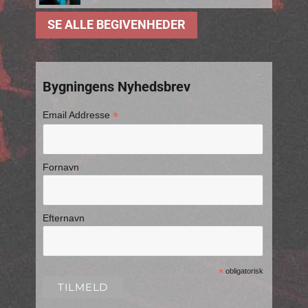
SE ALLE BEGIVENHEDER
Bygningens Nyhedsbrev
*
Email Addresse
Fornavn
Efternavn
*
obligatorisk