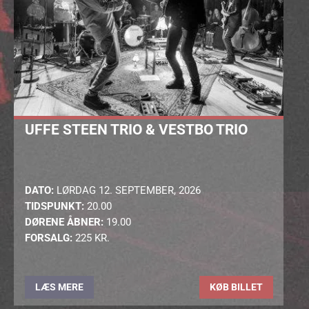
UFFE STEEN TRIO & VESTBO TRIO
DATO:
LØRDAG 12. SEPTEMBER, 2026
TIDSPUNKT:
20.00
DØRENE ÅBNER:
19.00
FORSALG:
225 KR.
LÆS MERE
KØB BILLET