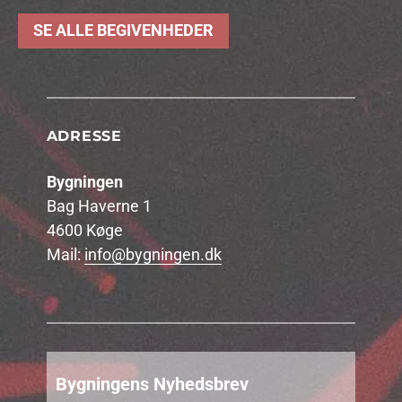
SE ALLE BEGIVENHEDER
ADRESSE
Bygningen
Bag Haverne 1
4600 Køge
Mail:
info@bygningen.dk
Bygningens Nyhedsbrev