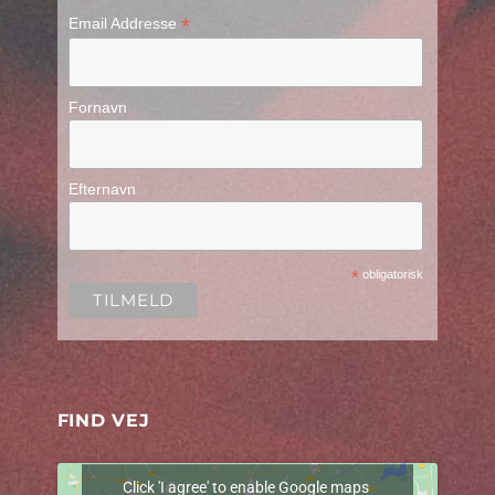
*
Email Addresse
Fornavn
Efternavn
*
obligatorisk
FIND VEJ
Click 'I agree' to enable Google maps