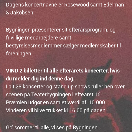
Dagens koncertnavne er Rosewood samt Edelman
& Jakobsen.
Bygningen præsenterer sit efterårsprogram, og
frivillige medarbejdere samt
bestyrelsesmedlemmer sælger medlemskaber til
foreningen.
VIND 2 billetter til alle efterårets koncerter, hvis
du melder dig ind denne dag.
I alt 23 koncerter og stand up shows ruller hen over
scenen på Teaterbygningen i efteåret 16.
Præmien udgør en samlet værdi af 10.000 .
Vinderen vil blive trukket kl.16.00 på dagen.
Go’ sommer til alle, vi ses på Bygningen