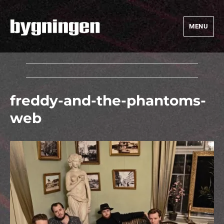
MENU
Bygningen
freddy-and-the-phantoms-
web