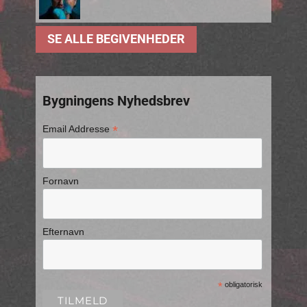
SE ALLE BEGIVENHEDER
Bygningens Nyhedsbrev
*
Email Addresse
Fornavn
Efternavn
*
obligatorisk